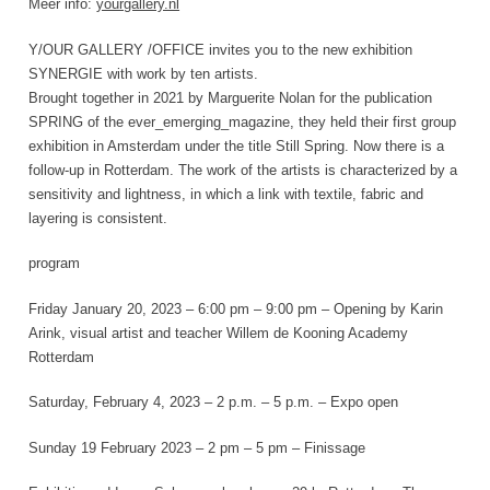
Meer info:
yourgallery.nl
Y/OUR GALLERY /OFFICE invites you to the new exhibition
SYNERGIE with work by ten artists.
Brought together in 2021 by Marguerite Nolan for the publication
SPRING of the ever_emerging_magazine, they held their first group
exhibition in Amsterdam under the title Still Spring. Now there is a
follow-up in Rotterdam. The work of the artists is characterized by a
sensitivity and lightness, in which a link with textile, fabric and
layering is consistent.
program
Friday January 20, 2023 – 6:00 pm – 9:00 pm – Opening by Karin
Arink, visual artist and teacher Willem de Kooning Academy
Rotterdam
Saturday, February 4, 2023 – 2 p.m. – 5 p.m. – Expo open
Sunday 19 February 2023 – 2 pm – 5 pm – Finissage