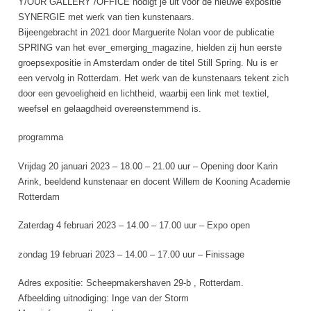
Y/OUR GALLERY /OFFICE nodigt je uit voor de nieuwe expositie
SYNERGIE met werk van tien kunstenaars.
Bijeengebracht in 2021 door Marguerite Nolan voor de publicatie
SPRING van het ever_emerging_magazine, hielden zij hun eerste
groepsexpositie in Amsterdam onder de titel Still Spring. Nu is er
een vervolg in Rotterdam. Het werk van de kunstenaars tekent zich
door een gevoeligheid en lichtheid, waarbij een link met textiel,
weefsel en gelaagdheid overeenstemmend is.
programma
Vrijdag 20 januari 2023 – 18.00 – 21.00 uur – Opening door Karin
Arink, beeldend kunstenaar en docent Willem de Kooning Academie
Rotterdam
Zaterdag 4 februari 2023 – 14.00 – 17.00 uur – Expo open
zondag 19 februari 2023 – 14.00 – 17.00 uur – Finissage
Adres expositie: Scheepmakershaven 29-b , Rotterdam.
Afbeelding uitnodiging: Inge van der Storm