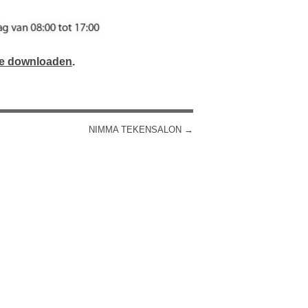
te downloaden
.
NIMMA TEKENSALON
→