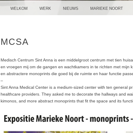
WELKOM
WERK
NIEUWS
MARIEKE NOORT
MCSA
Medisch Centrum Sint Anna is een middelgroot centrum met tien huisa
en vroegen mij om de gangen en wachtkamers in te richten met mijn k
en abstractere monoprints die goed bij de ruimte en haar functie pass
–
Sint Anna Medical Center is a medium-sized center with ten general pr
healthcare providers. They asked me to decorate the hallways and wai
kimonos, and more abstract monoprints that fit the space and its functi