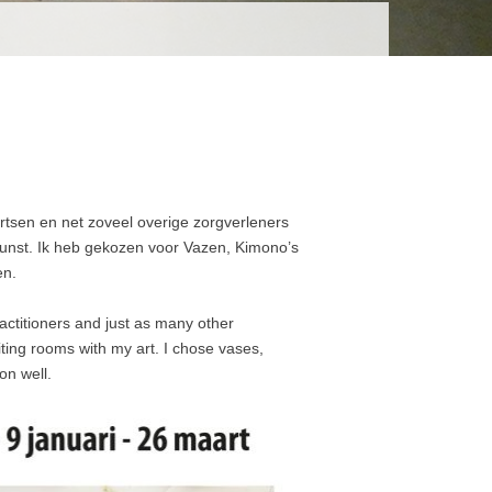
rtsen en net zoveel overige zorgverleners
unst. Ik heb gekozen voor Vazen, Kimono’s
en.
actitioners and just as many other
ting rooms with my art. I chose vases,
on well.